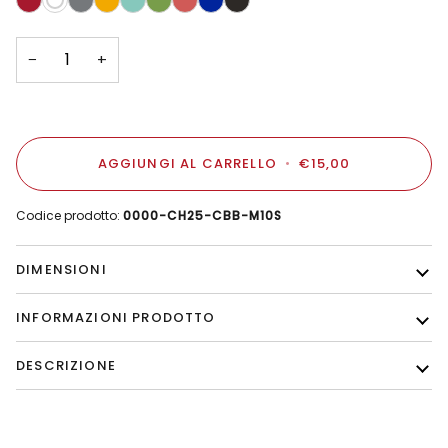
Salmone
Opaco
−
+
AGGIUNGI AL CARRELLO
•
€15,00
Codice prodotto:
0000-CH25-CBB-M10S
DIMENSIONI
INFORMAZIONI PRODOTTO
DESCRIZIONE