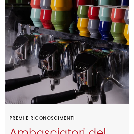
PREMI E RICONOSCIMENTI
Ambasciatori del