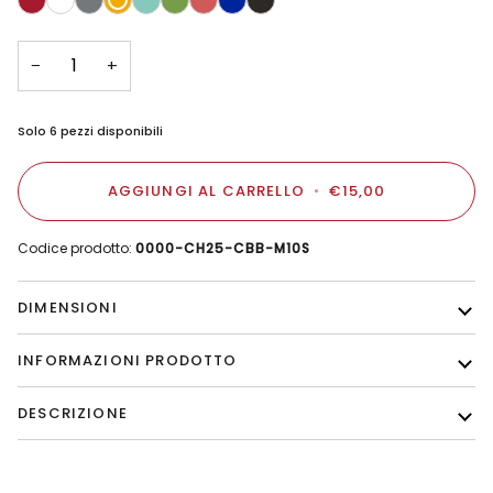
Salmone
Opaco
−
+
Solo
6
pezzi disponibili
AGGIUNGI AL CARRELLO
•
€15,00
Codice prodotto:
0000-CH25-CBB-M10S
DIMENSIONI
INFORMAZIONI PRODOTTO
DESCRIZIONE