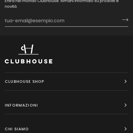
Entra nel mondo ClubHouse. Rimani informato su prodotti e
novità.
CLUBHOUSE SHOP
INFORMAZIONI
CHI SIAMO