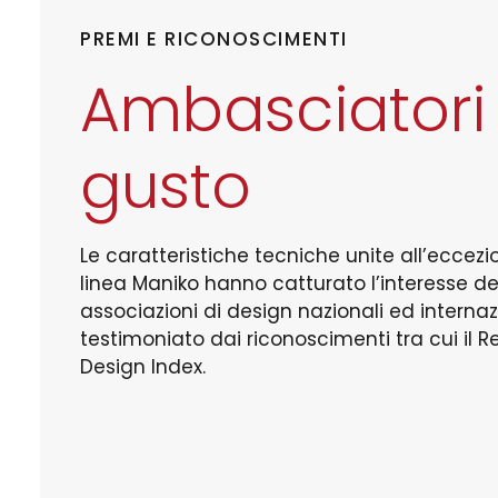
PREMI E RICONOSCIMENTI
Ambasciatori
gusto
Le caratteristiche tecniche unite all’eccezi
linea Maniko hanno catturato l’interesse del
associazioni di design nazionali ed interna
testimoniato dai riconoscimenti tra cui il R
Design Index.