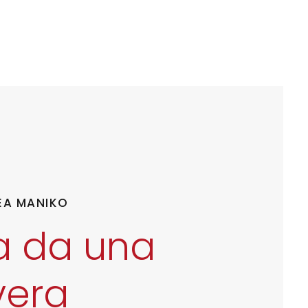
NEA MANIKO
ta da una
vera