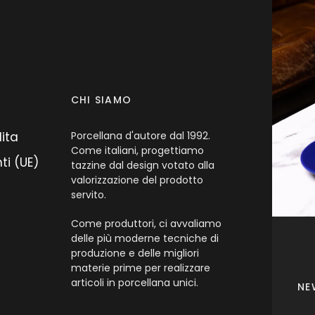
CHI SIAMO
dita
Porcellana d'autore dal 1992.
Come italiani, progettiamo
ti (UE)
tazzine dal design votato alla
valorizzazione del prodotto
servito.
Come produttori, ci avvaliamo
delle più moderne tecniche di
produzione e delle migliori
materie prime per realizzare
articoli in porcellana unici.
NE