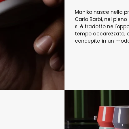
Maniko nasce nella pr
Carlo Barbi, nel pieno
si è tradotto nell’opp
tempo accarezzato, ov
concepita in un modo