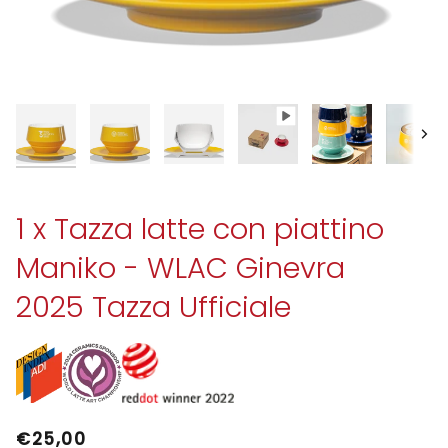
Avan
1 x Tazza latte con piattino
Maniko - WLAC Ginevra
2025 Tazza Ufficiale
€25,00