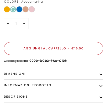
COLORE
Acquamarina
Ambra
Acquamarina
Azzurro
Sabbia
Rosa
−
+
AGGIUNGI AL CARRELLO
•
€16,00
Codice prodotto:
0000-DC03-PAA-C10R
DIMENSIONI
INFORMAZIONI PRODOTTO
DESCRIZIONE